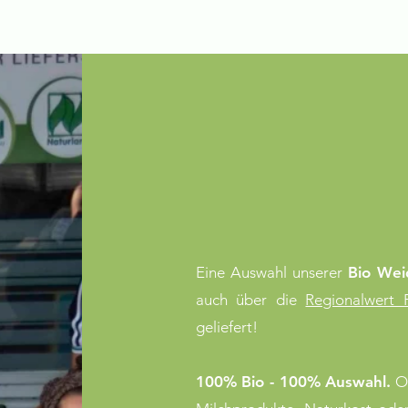
NEU!!
Die Regiona
Eine Auswahl unserer
Bio Wei
auch über die
Regionalwert F
geliefert!
100% Bio - 100% Auswahl.
Ob