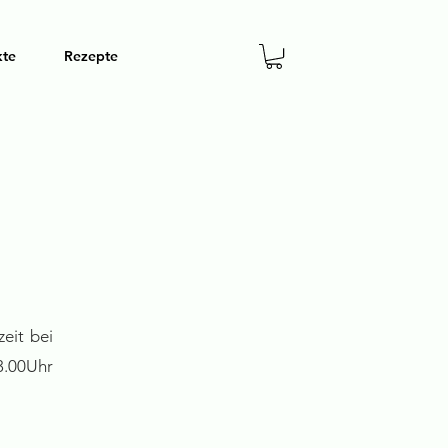
kte
Rezepte
zeit bei
3.00Uhr