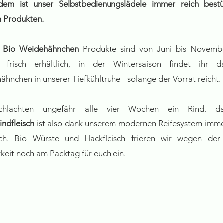
dem ist unser Selbstbedienungslädele immer reich best
n Produkten.
e
Bio Weidehähnchen
Produkte sind von Juni bis Novemb
frisch erhältlich, in der Wintersaison findet ihr 
hnchen in unserer Tiefkühltruhe - solange der Vorrat reicht.
chlachten ungefähr alle vier Wochen ein Rind, 
ndfleisch
ist also dank unserem modernen Reifesystem immer
lich. Bio Würste und Hackfleisch frieren wir wegen der
keit noch am Packtag für euch ein.