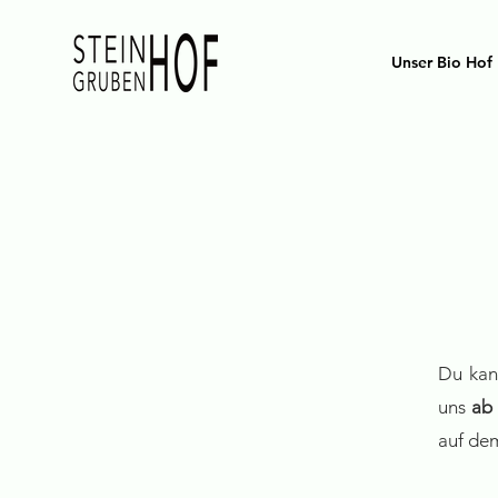
Unser Bio Hof
Du kan
uns
ab
auf d