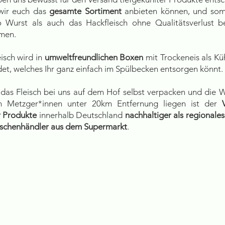
wir euch das
gesamte Sortiment
anbieten können, und som
o Wurst als auch das Hackfleisch ohne Qualitätsverlust b
men.
isch wird in
umweltfreundlichen Boxen
mit Trockeneis als Kü
et, welches Ihr ganz einfach im Spülbecken entsorgen könnt.
 das Fleisch bei uns auf dem Hof selbst verpacken und die 
n Metzger*innen unter 20km Entfernung liegen ist der
r Produkte
innerhalb Deutschland
nachhaltiger als regionales
ischenhändler aus dem Supermarkt
.