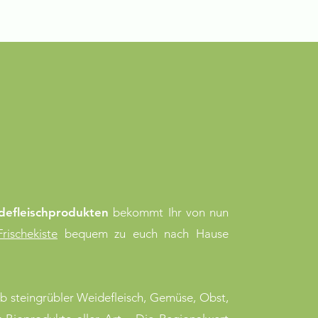
! Lieferung
lwert Frischekiste
defleischprodukten
bekommt Ihr von nun
rischekiste
bequem zu euch nach Hause
 steingrübler Weidefleisch, Gemüse, Obst,