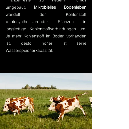
Pflanzenreste zu neuem Humus
umgebaut.
Mikrobielles Bodenleben
wandelt den Kohlenstoff
photosynthetisierender Pflanzen in
langkettige Kohlenstoffverbindungen um.
Je
mehr Kohlenstoff im Boden vorhanden
ist, desto höher ist seine
Wasserspeicherkapazität.