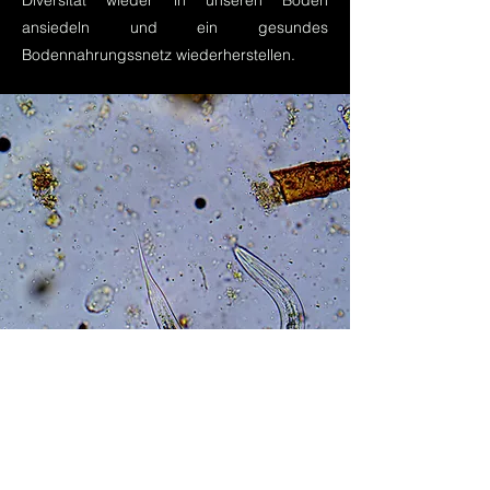
Diversität wieder in unseren Böden
ansiedeln und ein gesundes
Bodennahrungssnetz wiederherstellen.