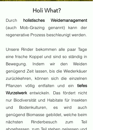
Holi What?
Durch
holistisches Weidemanagement
(auch Mob-Grazing genannt) kann der
regenerative Prozess beschleunigt werden.
Unsere Rinder bekommen alle paar Tage
eine frische Koppel und sind so ständig in
Bewegung. Indem wir den Weiden
genügend Zeit lassen, bis die Wiederkäuer
zurückkehren, können sich die einzelnen
Pflanzen völlig entfalten und ein
tiefes
Wurzelwerk
entwickeln. Das fördert nicht
nur Biodiversität und Habitate für Insekten
und Bodenkulturen, es wird auch
genügend Biomasse gebildet, welche beim
nächsten Rinderbesuch zum Teil
abgefressen, zum Teil stehen gelassen und