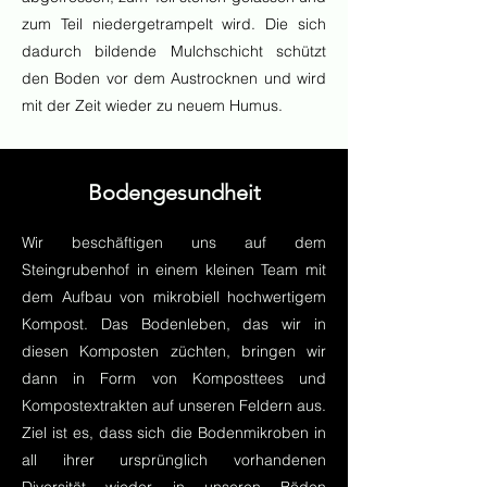
zum Teil niedergetrampelt wird. Die sich
dadurch bildende Mulchschicht schützt
den Boden vor dem Austrocknen und wird
mit der Zeit wieder zu neuem Humus.
Bodengesundheit
Wir beschäftigen uns auf dem
Steingrubenhof in einem kleinen Team mit
dem Aufbau von mikrobiell hochwertigem
Kompost. Das Bodenleben, das wir in
diesen Komposten züchten, bringen wir
dann in Form von Komposttees und
Kompostextrakten auf unseren Feldern aus.
Ziel ist es, dass sich die Bodenmikroben in
all ihrer ursprünglich vorhandenen