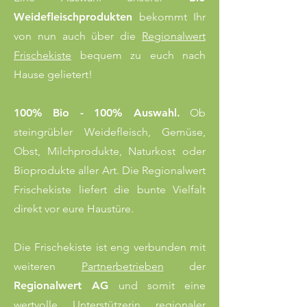
Weidefleischprodukten
bekommt Ihr
von nun auch über die
Regionalwert
Frischekiste
bequem zu euch nach
Hause gelietert!
100% Bio - 100% Auswahl.
Ob
steingrübler Weidefleisch, Gemüse,
Obst, Milchprodukte, Naturkost oder
Bioprodukte aller Art. Die Regionalwert
Frischekiste liefert die bunte Vielfalt
direkt vor eure Haustüre.
Die Frischekiste ist eng verbunden mit
weiteren
Partnerbetrieben
der
Regionalwert AG
und somit eine
wertvolle Unterstützerin regionaler