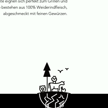
e eignen sich perfekt zum Grillen und
Vertrag zur Lieferu
donnerstags vo
e bestehen aus 100% Weiderindfleisch,
können oder deren V
abgeschmeckt mit feinen Gewürzen.