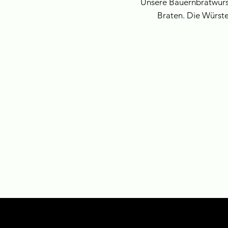
Unsere Bauernbratwürst
Braten. Die Würst