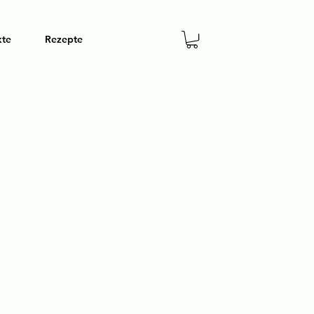
kte
Rezepte